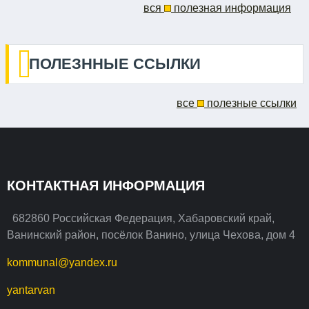
вся
полезная информация
ПОЛЕЗННЫЕ ССЫЛКИ
все
полезные ссылки
КОНТАКТНАЯ ИНФОРМАЦИЯ
682860 Российская Федерация, Хабаровский край,
Ванинский район, посёлок Ванино, улица Чехова, дом 4
kommunal@yandex.ru
yantarvan