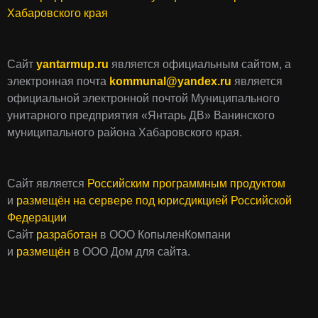
Хабаровского края
Сайт
yantarmup.ru
является официальным сайтом, а
электронная почта
kommunal@yandex.ru
является
официальной электронной почтой Муниципального
унитарного предприятия «Янтарь ДВ» Ванинского
муниципального района Хабаровского края.
Сайт является
Российским программным продуктом
и
размещён на сервере под юрисдикцией Российской
Федерации
Сайт
разработан
в ООО КопыленКомпани
и
размещён
в ООО Дом для сайта.