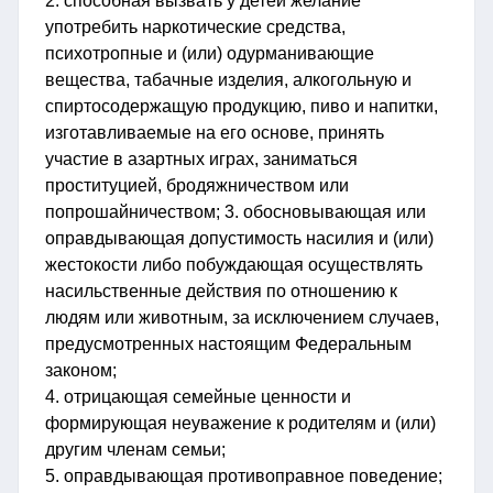
2. способная вызвать у детей желание
употребить наркотические средства,
психотропные и (или) одурманивающие
вещества, табачные изделия, алкогольную и
спиртосодержащую продукцию, пиво и напитки,
изготавливаемые на его основе, принять
участие в азартных играх, заниматься
проституцией, бродяжничеством или
попрошайничеством; 3. обосновывающая или
оправдывающая допустимость насилия и (или)
жестокости либо побуждающая осуществлять
насильственные действия по отношению к
людям или животным, за исключением случаев,
предусмотренных настоящим Федеральным
законом;
4. отрицающая семейные ценности и
формирующая неуважение к родителям и (или)
другим членам семьи;
5. оправдывающая противоправное поведение;