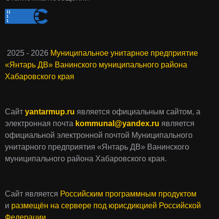
2025 - 2026
Муниципальное унитарное предприятие
«Янтарь ДВ» Ванинского муниципального района
Хабаровского края
Сайт
yantarmup.ru
является официальным сайтом, а
электронная почта
kommunal@yandex.ru
является
официальной электронной почтой Муниципального
унитарного предприятия «Янтарь ДВ» Ванинского
муниципального района Хабаровского края.
Сайт является
Российским программным продуктом
и
размещён на сервере под юрисдикцией Российской
Федерации