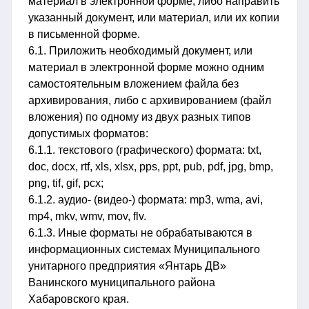
материал в электронной форме, либо направить
указанный документ, или материал, или их копии
в письменной форме.
6.1. Приложить необходимый документ, или
материал в электронной форме можно одним
самостоятельным вложением файла без
архивирования, либо с архивированием (файл
вложения) по одному из двух разных типов
допустимых форматов:
6.1.1. текстового (графического) формата: txt,
doc, docx, rtf, xls, xlsx, pps, ppt, pub, pdf, jpg, bmp,
png, tif, gif, pcx;
6.1.2. аудио- (видео-) формата: mp3, wma, avi,
mp4, mkv, wmv, mov, flv.
6.1.3. Иные форматы не обрабатываются в
информационных системах Муниципального
унитарного предприятия «Янтарь ДВ»
Ванинского муниципального района
Хабаровского края.