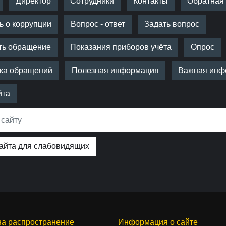
Директор
Сотрудники
Контакты
Обратная 
 о коррупции
Вопрос - ответ
Задать вопрос
ть обращение
Показания приборов учёта
Опрос
ика обращений
Полезная информация
Важная инф
йта
айта для слабовидящих
на распространение
Информация о сайте