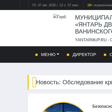
Пт. 07 авг. 2026 г.
12 ч. 57 мин.
18+
ограничение
МУНИЦИПАЛ
«ЯНТАРЬ ДВ
ВАНИНСКОГ
YANTARMUP.RU -
МЕНЮ
ДИРЕКТОР
С
Новость: Обследование кр
Безопасно