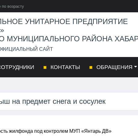
 по возрасту
ЬНОЕ УНИТАРНОЕ ПРЕДПРИЯТИЕ
»
О МУНИЦИПАЛЬНОГО РАЙОНА ХАБАР
 ОФИЦИАЛЬНЫЙ САЙТ
ОТРУДНИКИ
КОНТАКТЫ
ОБРАЩЕНИЯ
ыш на предмет снега и сосулек
сть жилфонда под контролем МУП «Янтарь ДВ»