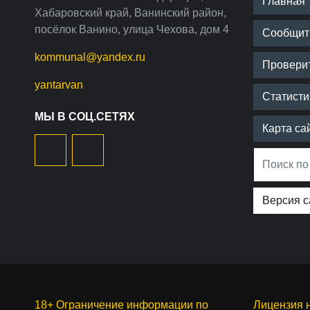
Главная
Хабаровский край, Ванинский район,
посёлок Ванино, улица Чехова, дом 4
Сообщить
kommunal@yandex.ru
Провери
yantarvan
Статист
МЫ В СОЦ.СЕТЯХ
Карта са
Версия с
18+ Ограничение информации по
Лицензия 