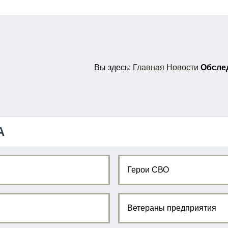
Вы
здесь:
Главная
Новости
Обслед
А
Герои СВО
Ветераны предприятия