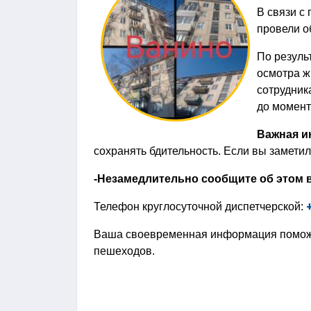
В связи с
провели о
По резуль
осмотра ж
сотрудник
до момент
Важная и
сохранять бдительность. Если вы замети
-Незамедлительно сообщите об этом в
Телефон круглосуточной диспетчерской:
Ваша своевременная информация поможет
пешеходов.