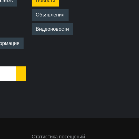
связь
Новости
Объявления
Видеоновости
ормация
Статистика посещений