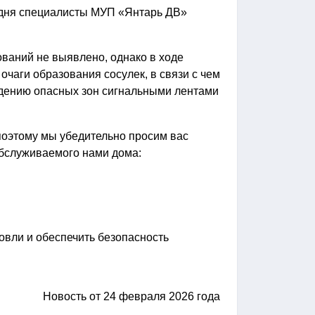
одня специалисты МУП «Янтарь ДВ»
ований не выявлено, однако в ходе
чаги образования сосулек, в связи с чем
дению опасных зон сигнальными лентами
 поэтому мы убедительно просим вас
обслуживаемого нами дома:
вли и обеспечить безопасность
Новость от 24 февраля 2026 года